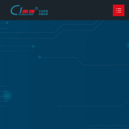
首頁
公司簡介
產品中心

客戶案例
行業榮譽
新聞動態

聯系我們