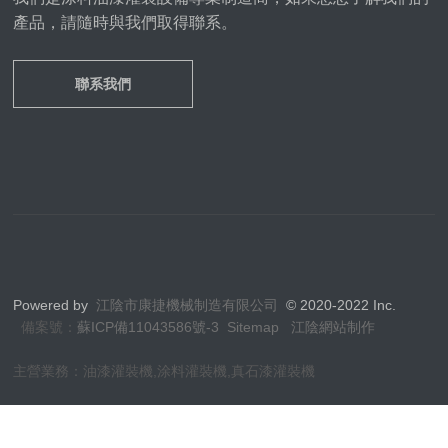
產品，請隨時與我們取得聯系。
聯系我們
Powered by
江陰市康捷機械制造有限公司
© 2020-2022 Inc.
備案號：
蘇ICP備11043586號-3
Sitemap
江陰網站制作
主營業務：油漆灌裝機,涂料灌裝機,真石漆灌裝機