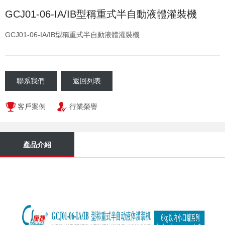
GCJ01-06-IA/IB型稱重式半自動液體灌裝機
GCJ01-06-IA/IB型稱重式半自動液體灌裝機
聯系我們
返回列表
客戶案例
行業榮譽
產品介紹