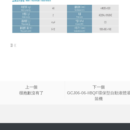
上一個
下一個
很抱歉沒有了
GCJ06-06-IIBQF環保型自動液體
裝機